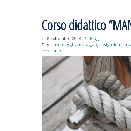
Corso didattico “
il 28 Settembre 2023
/
Blog
Tags:
ancoraggi
,
ancoraggio
,
navigazione
,
nav
vela corso