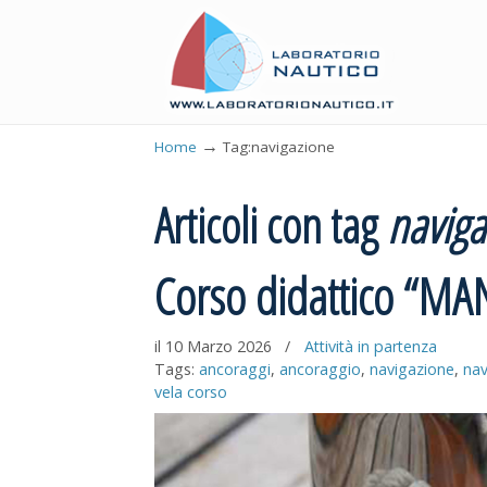
→
Home
Tag:navigazione
Articoli con tag
naviga
Corso didattico “
il 10 Marzo 2026
/
Attività in partenza
Tags:
ancoraggi
,
ancoraggio
,
navigazione
,
nav
vela corso