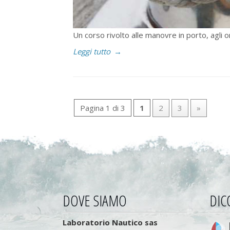
Un corso rivolto alle manovre in porto, agli 
Leggi tutto
→
Pagina 1 di 3
1
2
3
»
DOVE SIAMO
DIC
Laboratorio Nautico sas