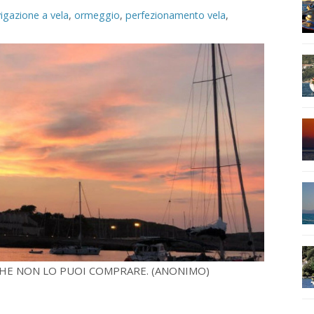
igazione a vela
,
ormeggio
,
perfezionamento vela
,
CHE NON LO PUOI COMPRARE. (ANONIMO)