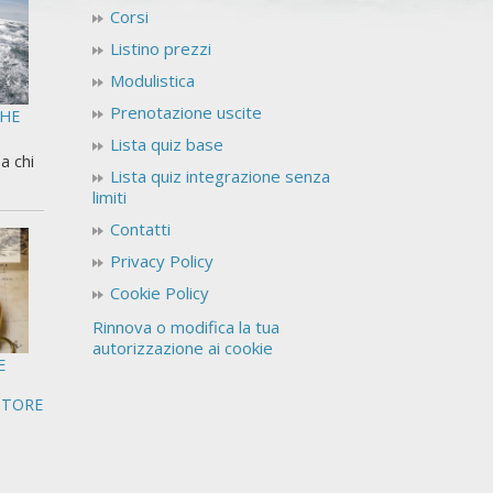
Corsi
Listino prezzi
Modulistica
Prenotazione uscite
CHE
Lista quiz base
a chi
Lista quiz integrazione senza
limiti
Contatti
Privacy Policy
Cookie Policy
Rinnova o modifica la tua
autorizzazione ai cookie
E
OTORE