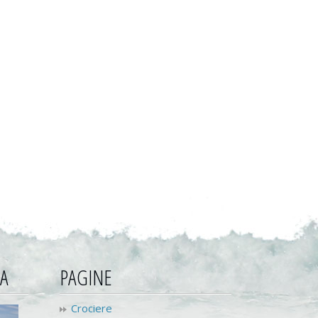
ZA
PAGINE
Crociere