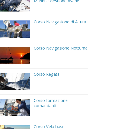
Marini e Gestione Avarie
Corso Navigazione di Altura
Corso Navigazione Notturna
Corso Regata
Corso formazione
comandanti
Corso Vela base