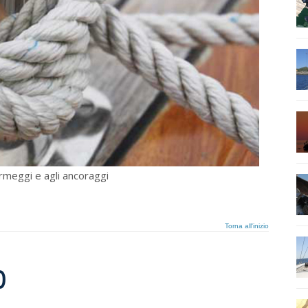
ormeggi e agli ancoraggi
Torna all'inizio
o