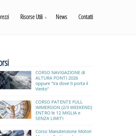
prezzi
Risorse Utili
News
Contatti
orsi
CORSO NAVIGAZIONE di
ALTURA PONTI 2026
oppure “Va dove ti porta il
Vento”
CORSO PATENTE FULL
IMMERSION (2/3 WEEKEND)
ENTRO le 12 MIGLIA e
SENZA LIMITI
Corso Manutenzione Motori