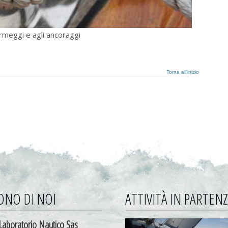
ormeggi e agli ancoraggi
Torna all'inizio
ONO DI NOI
ATTIVITÀ IN PARTEN
Laboratorio Nautico Sas