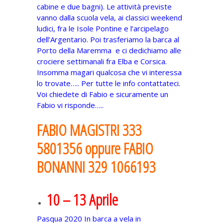
cabine e due bagni). Le attività previste
vanno dalla scuola vela, ai classici weekend
ludici, fra le Isole Pontine e l’arcipelago
dell’Argentario. Poi trasferiamo la barca al
Porto della Maremma e ci dedichiamo alle
crociere settimanali fra Elba e Corsica.
Insomma magari qualcosa che vi interessa
lo trovate….. Per tutte le info contattateci.
Voi chiedete di Fabio e sicuramente un
Fabio vi risponde…..
FABIO MAGISTRI 333
5801356 oppure FABIO
BONANNI 329 1066193
10 – 13 Aprile
Pasqua 2020 In barca a vela in