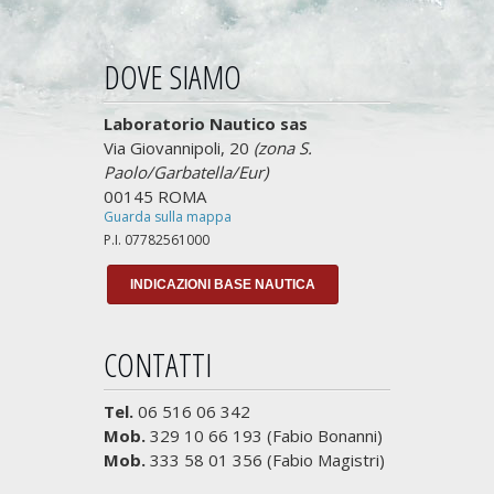
DOVE SIAMO
Laboratorio Nautico sas
Via Giovannipoli, 20
(zona S.
Paolo/Garbatella/Eur)
00145 ROMA
Guarda sulla mappa
P.I. 07782561000
INDICAZIONI BASE NAUTICA
CONTATTI
Tel.
06 516 06 342
Mob.
329 10 66 193 (Fabio Bonanni)
Mob.
333 58 01 356 (Fabio Magistri)