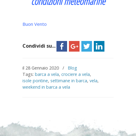
condizioni meteomarine
Buon Vento
Condividi su...
il 28 Gennaio 2020
/
Blog
Tags:
barca a vela
,
crociere a vela
,
isole pontine
,
settimane in barca
,
vela
,
weekend in barca a vela