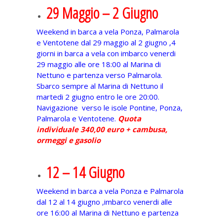
29 Maggio – 2 Giugno
Weekend in barca a vela Ponza, Palmarola
e Ventotene dal 29 maggio al 2 giugno ,4
giorni in barca a vela con imbarco venerdi
29 maggio alle ore 18:00 al Marina di
Nettuno e partenza verso Palmarola.
Sbarco sempre al Marina di Nettuno il
martedi 2 giugno entro le ore 20:00.
Navigazione verso le isole Pontine, Ponza,
Palmarola e Ventotene.
Quota
individuale 340,00 euro + cambusa,
ormeggi e gasolio
12 – 14 Giugno
Weekend in barca a vela Ponza e Palmarola
dal 12 al 14 giugno ,imbarco venerdi alle
ore 16:00 al Marina di Nettuno e partenza