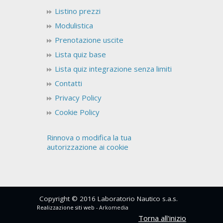
Listino prezzi
Modulistica
Prenotazione uscite
Lista quiz base
Lista quiz integrazione senza limiti
Contatti
Privacy Policy
Cookie Policy
Rinnova o modifica la tua
autorizzazione ai cookie
Copyright © 2016 Laboratorio Nautico s.a.s.
Realizzazione siti web
- Arkomedia
Torna all'inizio