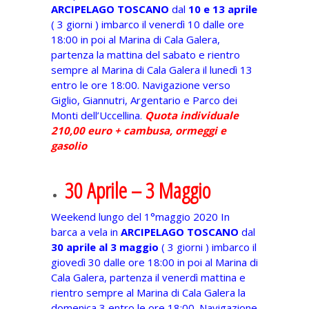
ARCIPELAGO TOSCANO
dal
10 e 13 aprile
( 3 giorni ) imbarco il venerdì 10 dalle ore
18:00 in poi al Marina di Cala Galera,
partenza la mattina del sabato e rientro
sempre al Marina di Cala Galera il lunedì 13
entro le ore 18:00. Navigazione verso
Giglio, Giannutri, Argentario e Parco dei
Monti dell’Uccellina.
Quota individuale
210,00 euro + cambusa, ormeggi e
gasolio
30 Aprile – 3 Maggio
Weekend lungo del 1°maggio 2020 In
barca a vela in
ARCIPELAGO TOSCANO
dal
30 aprile al 3 maggio
( 3 giorni ) imbarco il
giovedì 30 dalle ore 18:00 in poi al Marina di
Cala Galera, partenza il venerdì mattina e
rientro sempre al Marina di Cala Galera la
domenica 3 entro le ore 18:00. Navigazione