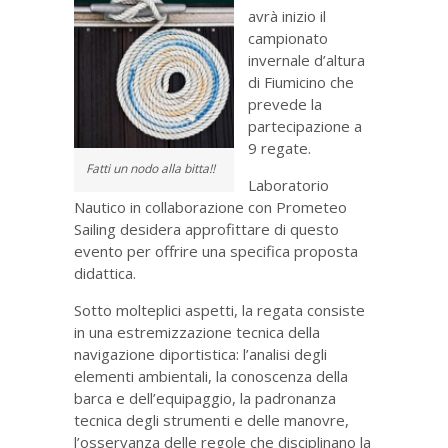
avrà inizio il
campionato
invernale d’altura
di Fiumicino che
prevede la
partecipazione a
9 regate.
Fatti un nodo alla bitta!!
Laboratorio
Nautico in collaborazione con Prometeo
Sailing desidera approfittare di questo
evento per offrire una specifica proposta
didattica.
Sotto molteplici aspetti, la regata consiste
in una estremizzazione tecnica della
navigazione diportistica: l’analisi degli
elementi ambientali, la conoscenza della
barca e dell’equipaggio, la padronanza
tecnica degli strumenti e delle manovre,
l’osservanza delle regole che disciplinano la