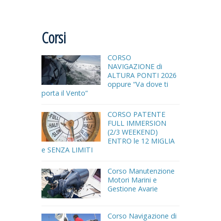
Corsi
CORSO
NAVIGAZIONE di
ALTURA PONTI 2026
oppure “Va dove ti
porta il Vento”
CORSO PATENTE
FULL IMMERSION
(2/3 WEEKEND)
ENTRO le 12 MIGLIA
e SENZA LIMITI
Corso Manutenzione
Motori Marini e
Gestione Avarie
Corso Navigazione di