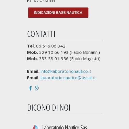
P.I. 07782561000
INDICAZIONI BASE NAUTICA
CONTATTI
Tel.
06 516 06 342
Mob.
329 10 66 193 (Fabio Bonanni)
Mob.
333 58 01 356 (Fabio Magistri)
Email.
info@laboratorionautico.it
Email.
laboratorio.nautico@tiscali.it
DICONO DI NOI
Laboratorio Nautico Sas