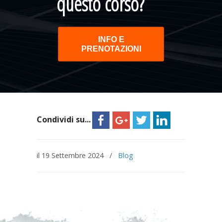
questo corso?
INFO E
PRENOTAZIONI
Condividi su...
il 19 Settembre 2024
/
Blog