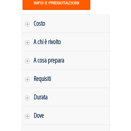
INFO E PRENOTAZIONI
Costo
A chi è rivolto
A cosa prepara
Requisiti
Durata
Dove