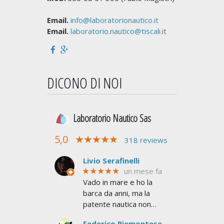
Email.
info@laboratorionautico.it
Email.
laboratorio.nautico@tiscali.it
DICONO DI NOI
Laboratorio Nautico Sas
5,0
318 reviews
Livio Serafinelli
★★★★★
un mese fa
Vado in mare e ho la
barca da anni, ma la
patente nautica non
l'avevo mai presa. Mi
Federico Piemontese