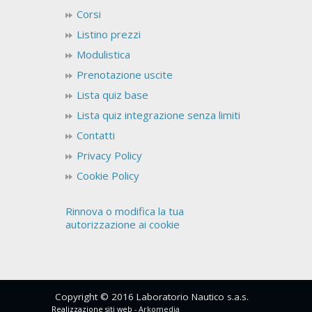
Corsi
Listino prezzi
Modulistica
Prenotazione uscite
Lista quiz base
Lista quiz integrazione senza limiti
Contatti
Privacy Policy
Cookie Policy
Rinnova o modifica la tua
autorizzazione ai cookie
Copyright © 2016 Laboratorio Nautico s.a.s.
Realizzazione siti web
- Arkomedia