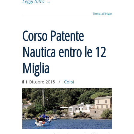
Leggi tutto
→
Torna all'inizio
Corso Patente
Nautica entro le 12
Miglia
il 1 Ottobre 2015
/
Corsi