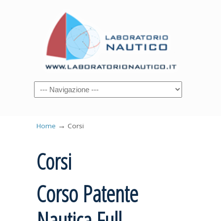
→
Home
Corsi
Corsi
Corso Patente
Nautica Full