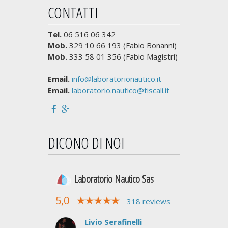
CONTATTI
Tel.
06 516 06 342
Mob.
329 10 66 193 (Fabio Bonanni)
Mob.
333 58 01 356 (Fabio Magistri)
Email.
info@laboratorionautico.it
Email.
laboratorio.nautico@tiscali.it
DICONO DI NOI
Laboratorio Nautico Sas
5,0
318 reviews
Livio Serafinelli