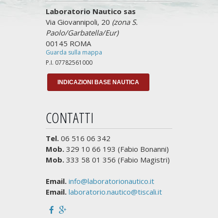
Laboratorio Nautico sas
Via Giovannipoli, 20
(zona S.
Paolo/Garbatella/Eur)
00145 ROMA
Guarda sulla mappa
P.I. 07782561000
INDICAZIONI BASE NAUTICA
CONTATTI
Tel.
06 516 06 342
Mob.
329 10 66 193 (Fabio Bonanni)
Mob.
333 58 01 356 (Fabio Magistri)
Email.
info@laboratorionautico.it
Email.
laboratorio.nautico@tiscali.it