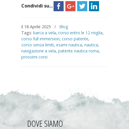
Condividi su...
il 18 Aprile 2025
/
Blog
Tags:
barca a vela
,
corso entro le 12 miglia
,
corso full immersion
,
corso patente
,
corso senza limiti
,
esami nautica
,
nautica
,
navigazione a vela
,
patente nautica roma
,
prossimi corsi
DOVE SIAMO