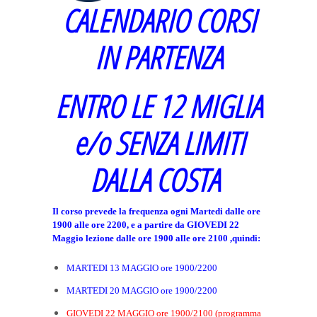
CALENDARIO CORSI
IN PARTENZA
ENTRO LE 12 MIGLIA
e/o SENZA LIMITI
DALLA COSTA
Il corso prevede la frequenza ogni Martedi dalle ore
1900 alle ore 2200, e a partire da GIOVEDI 22
Maggio lezione dalle ore 1900 alle ore 2100 ,quindi:
MARTEDI 13 MAGGIO ore 1900/2200
MARTEDI 20 MAGGIO ore 1900/2200
GIOVEDI 22 MAGGIO ore 1900/2100 (programma