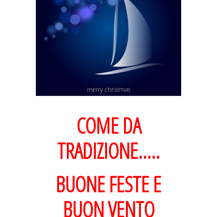
COME DA
TRADIZIONE…..
BUONE FESTE E
BUON VENTO