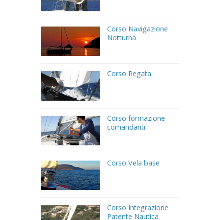
Corso Navigazione
Notturna
Corso Regata
Corso formazione
comandanti
Corso Vela base
Corso Integrazione
Patente Nautica