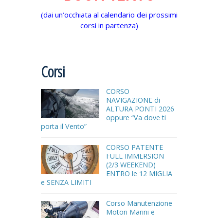
(dai un’occhiata al calendario dei prossimi
corsi in partenza)
Corsi
CORSO
NAVIGAZIONE di
ALTURA PONTI 2026
oppure “Va dove ti
porta il Vento”
CORSO PATENTE
FULL IMMERSION
(2/3 WEEKEND)
ENTRO le 12 MIGLIA
e SENZA LIMITI
Corso Manutenzione
Motori Marini e