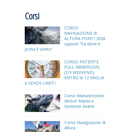
Corsi
CORSO
NAVIGAZIONE di
ALTURA PONTI 2026
oppure “Va dove ti
porta il Vento”
CORSO PATENTE
FULL IMMERSION
(2/3 WEEKEND)
ENTRO le 12 MIGLIA
e SENZA LIMITI
Corso Manutenzione
Motori Marini e
Gestione Avarie
Corso Navigazione di
Altura