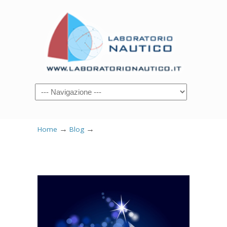
→
→
Home
Blog